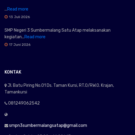
...
Read more
13 Juli 2026
SMP Negeri 3 Sumbermalang Satu Atap melaksanakan
kegiatan...
Read more
17 Juni 2026
KONTAK
Jl. Batu Piring No.01 Ds. Taman Kursi, RT.0/RW.0. Krajan,
Tamankursi
081249062542
smpn3sumbermalangsatap@gmail.com