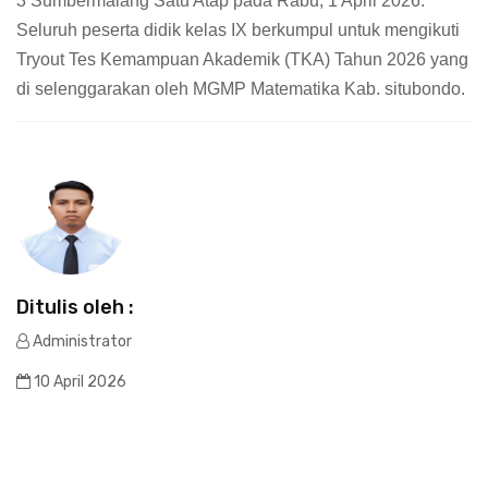
3 Sumbermalang Satu Atap pada Rabu, 1 April 2026.
Seluruh peserta didik kelas IX berkumpul untuk mengikuti
Tryout Tes Kemampuan Akademik (TKA) Tahun 2026 yang
di selenggarakan oleh MGMP Matematika Kab. situbondo.
Ditulis oleh :
Administrator
10 April 2026