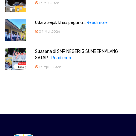
18 Mei 2026
Udara sejuk khas pegunu...
Read more
04 Mei 2026
Suasana di SMP NEGERI 3 SUMBERMALANG
SATAP...
Read more
15 April 2026