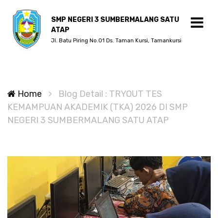
SMP NEGERI 3 SUMBERMALANG SATU
ATAP
Jl. Batu Piring No.01 Ds. Taman Kursi, Tamankursi
Home
Blog Detail : TRYOUT TES
KEMAMPUAN AKADEMIK (TKA) 2026 DI SMP
NEGERI 3 SUMBERMALANG SATU ATAP