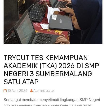
TRYOUT TES KEMAMPUAN
AKADEMIK (TKA) 2026 DI SMP
NEGERI 3 SUMBERMALANG
SATU ATAP
10 April 2026
Administrator
Semangat membara menyelimuti lingkungan SMP Negeri