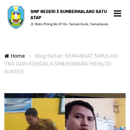
SMP NEGERI 3 SUMBERMALANG SATU
ATAP
Jl. Batu Piring No.01 Ds. Taman Kursi, Tamankursi
Home
Blog Detail : SEMANGAT SIMULASI
TKA DARI KENDALA SINkR0NISASI MENUJU
SUKSES