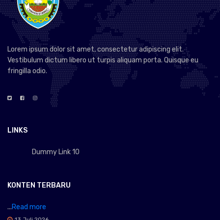
Lorem ipsum dolor sit amet, consectetur adipiscing elit.
Vestibulum dictum libero ut turpis aliquam porta. Quisque eu
fringilla odio.
LINKS
Dummy Link 10
KONTEN TERBARU
...
Read more
13 Juli 2026