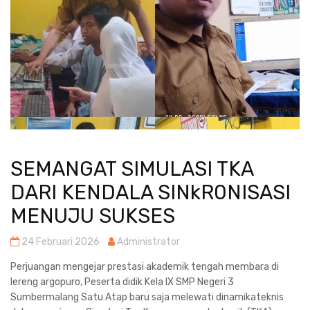
SEMANGAT SIMULASI TKA
DARI KENDALA SINkR0NISASI
MENUJU SUKSES
24 Februari 2026
Administrator
Perjuangan mengejar prestasi akademik tengah membara di
lereng argopuro, Peserta didik Kela IX SMP Negeri 3
Sumbermalang Satu Atap baru saja melewati dinamikateknis