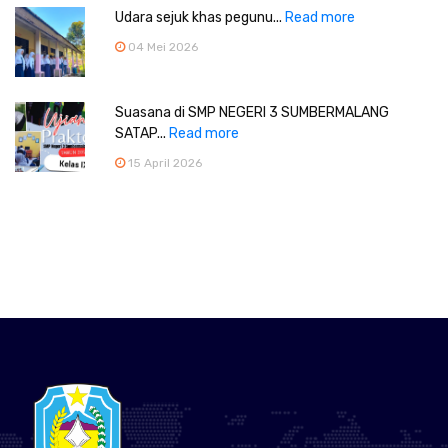
Udara sejuk khas pegunu...
Read more
04 Mei 2026
Suasana di SMP NEGERI 3 SUMBERMALANG
SATAP...
Read more
15 April 2026