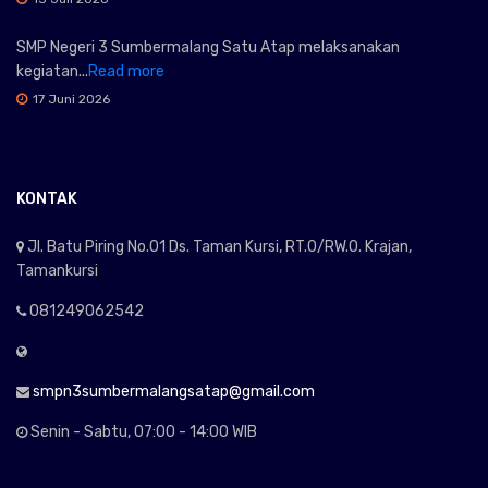
SMP Negeri 3 Sumbermalang Satu Atap melaksanakan
kegiatan...
Read more
17 Juni 2026
KONTAK
Jl. Batu Piring No.01 Ds. Taman Kursi, RT.0/RW.0. Krajan,
Tamankursi
081249062542
smpn3sumbermalangsatap@gmail.com
Senin - Sabtu, 07:00 - 14:00 WIB