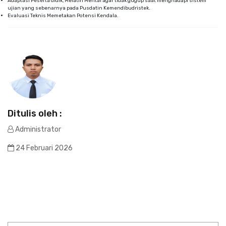
Adaptasi Peserta didik, Melatih Mental agar tidak gugup saat menghadapi sistem
ujian yang sebenarnya pada Pusdatin Kemendibudristek.
Evaluasi Teknis Memetakan Potensi Kendala.
Ditulis oleh :
Administrator
24 Februari 2026