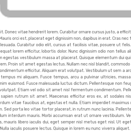
. Donec vitae hendrerit lorem. Curabitur ornare cursus justo, a efficitu
 Mauris orci est, placerat eget dignissim non, dapibus in erat. Cras ne
da. Curabitur odio elit, cursus at facilisis vitae, posuere ut felis
sequat lorem efficitur, lobortis dolor. Nunc dignissim odio non tellus a
uam egestas vestibulum massa at placerat. Quisque elementum dui quis
orem. Proin sit amet egestas lectus. Nullam nec nisl blandit, commodo
ndimentum efficitur. Aliquam erat volutpat. Vestibulum ut sem a ar
tempus mi aliquam. Fusce tempus, arcu a pulvinar ultricies, massa 
nim euismod. Fusce malesuada luctus dictum. Pellentesque non feugiat 
t volutpat. Etiam vel odio sit amet nisl fermentum condimentum. Pel
 sapien rutrum sit amet. Maecenas efficitur eros ex, at sodales n
terdum vitae faucibus at, egestas et nulla. Etiam imperdiet maximu
. Sed porta leo vitae tortor placerat, in rutrum nunc lacinia. Pellente
endum interdum mauris. Morbi accumsan erat ut ornare vestibulum. V
 mauris libero iaculis dui, eget semper nisl metus eget nisl. Ut ege
lla iaculis posuere lectus. Quisque in lorem eu nunc viverra aliquet