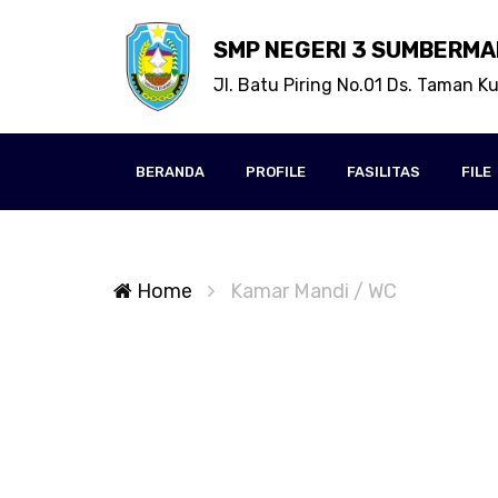
SMP NEGERI 3 SUMBERMA
Jl. Batu Piring No.01 Ds. Taman K
BERANDA
PROFILE
FASILITAS
FILE
Home
Kamar Mandi / WC