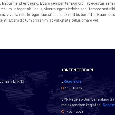
um, finibus hendrerit nunc. Etiam semper tempor orci, at egestas sem 
tium. Integer nisl lacus, viverra eget ultricies sed, tempor sed nib
 nisi viverra non. Integer facilisis leo id ex mattis porttitor. Etiam 
ti. Etiam dictum orci enim, at vulputate tellus ornare vel.
KONTEN TERBARU
Dummy Link 10
...
Read more
13 Juli 2026
SMP Negeri 3 Sumbermalang Sa
melaksanakan kegiatan...
Read m
17 Juni 2026